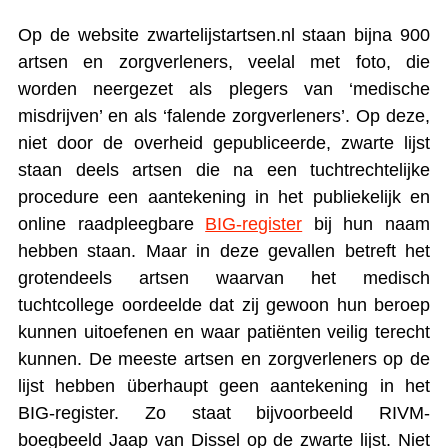
Op de website zwartelijstartsen.nl staan bijna 900
artsen en zorgverleners, veelal met foto, die
worden neergezet als plegers van ‘medische
misdrijven’ en als ‘falende zorgverleners’. Op deze,
niet door de overheid gepubliceerde, zwarte lijst
staan deels artsen die na een tuchtrechtelijke
procedure een aantekening in het publiekelijk en
online raadpleegbare
BIG-register
bij hun naam
hebben staan. Maar in deze gevallen betreft het
grotendeels artsen waarvan het medisch
tuchtcollege oordeelde dat zij gewoon hun beroep
kunnen uitoefenen en waar patiënten veilig terecht
kunnen. De meeste artsen en zorgverleners op de
lijst hebben überhaupt geen aantekening in het
BIG-register. Zo staat bijvoorbeeld RIVM-
boegbeeld Jaap van Dissel op de zwarte lijst. Niet